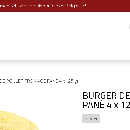
ment et livraison disponible en Belgique !
stoire
Contactez-nous
Je suis un professionnel
DE POULET FROMAGE PANÉ 4 x 125 gr
BURGER DE
PANÉ 4 x 12
Burger