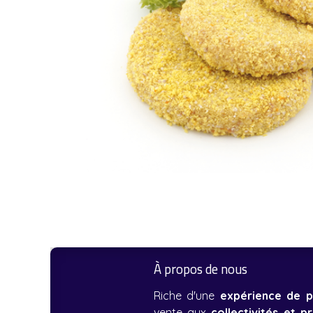
À propos de nous
Riche d'une
expérience de p
vente aux
collectivités et p